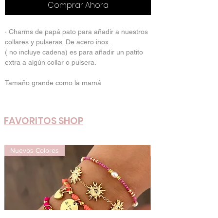
Comprar Ahora
· Charms de papá pato para añadir a nuestros
collares y pulseras. De acero inox .
( no incluye cadena) es para añadir un patito
extra a algún collar o pulsera.
Tamaño grande como la mamá
FAVORITOS SHOP
Nuevos Colores