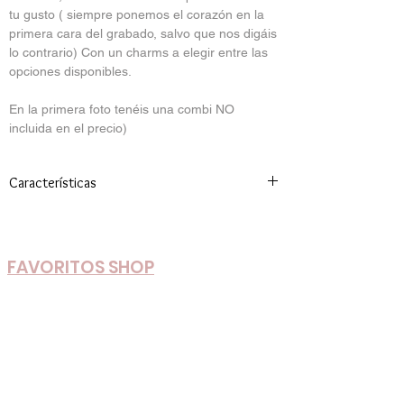
tu gusto ( siempre ponemos el corazón en la
primera cara del grabado, salvo que nos digáis
lo contrario) Con un charms a elegir entre las
opciones disponibles.
En la primera foto tenéis una combi NO
incluida en el precio)
Características
medida:39cm + extensor 6cm
FAVORITOS SHOP
Nuevos Colores