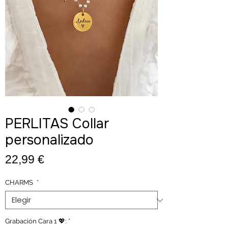
PERLITAS Collar
personalizado
Precio
22,99 €
CHARMS
*
Grabación Cara 1 💖:
*