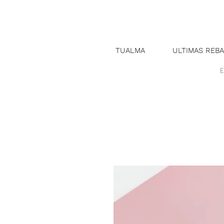
TUALMA
ULTIMAS REBA
E
Pedidos del 4 al 1