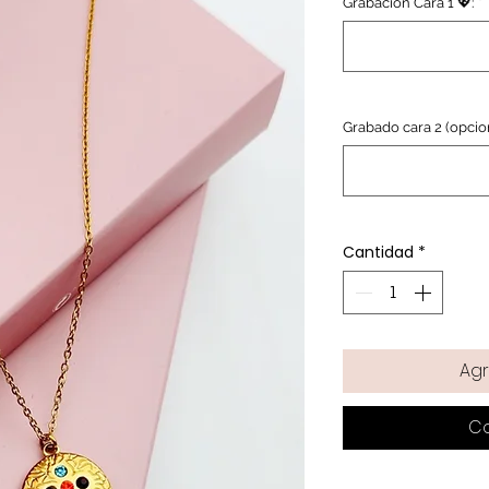
Grabación Cara 1 💖:
*
Grabado cara 2 (opcio
Cantidad
*
Agr
C