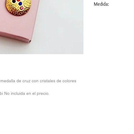
Medida:
Caracteristicas: 39
 medalla de cruz con cristales de colores
i No incluida en el precio.