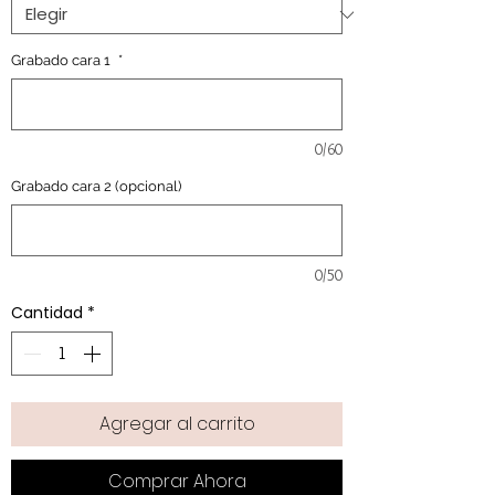
Grabado cara 1
*
0/60
Grabado cara 2 (opcional)
0/50
Cantidad
*
Agregar al carrito
Comprar Ahora