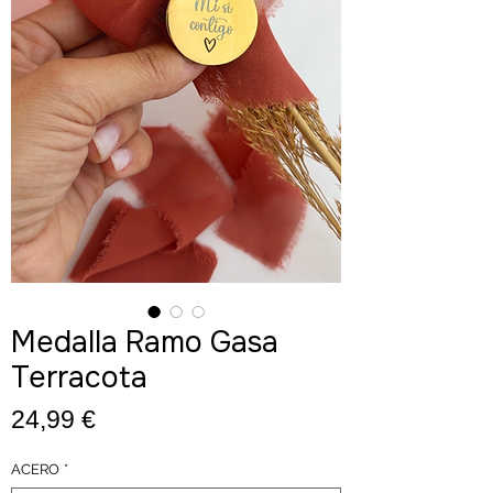
Medalla Ramo Gasa
Terracota
Precio
24,99 €
ACERO
*