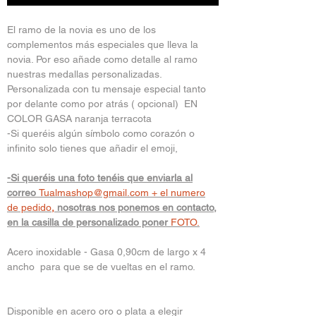
El ramo de la novia es uno de los
complementos más especiales que lleva la
novia. Por eso añade como detalle al ramo
nuestras medallas personalizadas.
Personalizada con tu mensaje especial tanto
por delante como por atrás ( opcional) EN
COLOR GASA naranja terracota
-Si queréis algún símbolo como corazón o
infinito solo tienes que añadir el emoji,
-Si queréis una foto tenéis que enviarla al
correo
Tualmashop@gmail.com
+ el numero
de pedido
,
nosotras nos ponemos en contacto,
en la casilla de personalizado poner
FOTO.
Acero inoxidable - Gasa 0,90cm de largo x 4
ancho para que se de vueltas en el ramo.
Disponible en acero oro o plata a elegir