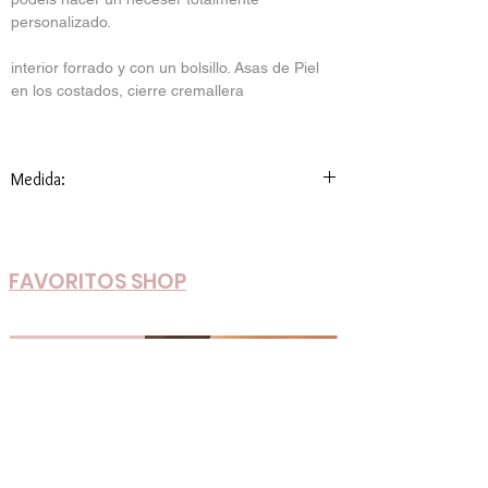
personalizado.
interior forrado y con un bolsillo. Asas de Piel
en los costados, cierre cremallera
Medida:
29cmx 19cm alto y prof: 11cm
FAVORITOS SHOP
Nuevos Colores