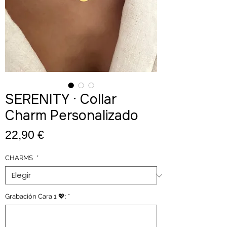
SERENITY · Collar
Charm Personalizado
Precio
22,90 €
CHARMS
*
Grabación Cara 1 💖:
*