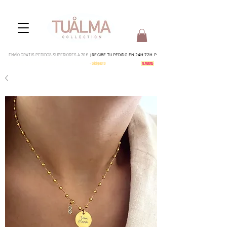
ENVÍO GRATIS PEDIDOS SUPERIORES A 70€ |
RECIBE TU PEDIDO EN
24H-72H
P
Pedidos del 4 al 15 serán enviados a partir del 17 de Agosto
-
CódigoDTO
-
15% en todo tu pedido:
ALMA015